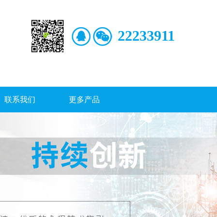
22233911
联系我们
更多产品