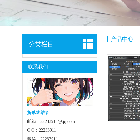
产品中心
分类栏目
联系我们
折幕终结者
邮箱：22233911@qq.com
Q Q：22233911
微信：22233911