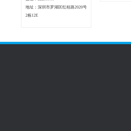
地址：深圳市罗湖区红桂路2020号
2栋12E