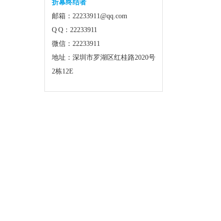
折幕终结者
邮箱：22233911@qq.com
Q Q：22233911
微信：22233911
地址：深圳市罗湖区红桂路2020号
2栋12E