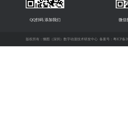
QQ扫码 添加我们
微信
版权所有：懒图（深圳）数字动漫技术研发中心
备案号：粤ICP备202