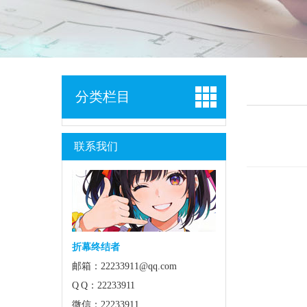
分类栏目
联系我们
折幕终结者
邮箱：22233911@qq.com
Q Q：22233911
微信：22233911