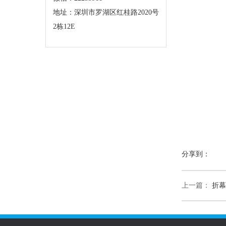
地址：深圳市罗湖区红桂路2020号
2栋12E
分享到：
上一篇：
折幕