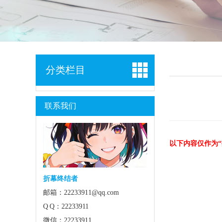
分类栏目
联系我们
以下内容仅作为
折幕终结者
邮箱：22233911@qq.com
Q Q：22233911
微信：22233911