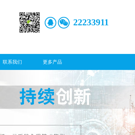
22233911
联系我们
更多产品