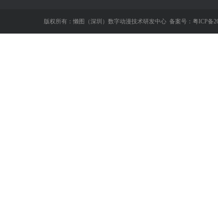
版权所有：懒图（深圳）数字动漫技术研发中心
备案号：粤ICP备202