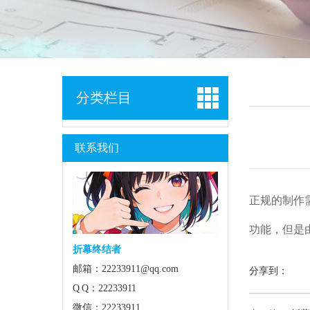
分类栏目
联系我们
正规的制作
功能，但是
折幕终结者
邮箱：22233911@qq.com
分享到：
Q Q：22233911
微信：22233911