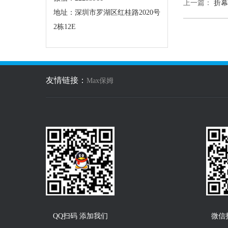
上一篇：
折幕
地址：深圳市罗湖区红桂路2020号
2栋12E
友情链接：
Max保姆
QQ扫码 添加我们
微信